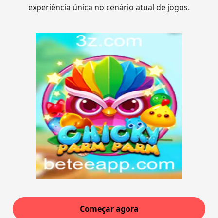
experiência única no cenário atual de jogos.
Começar agora