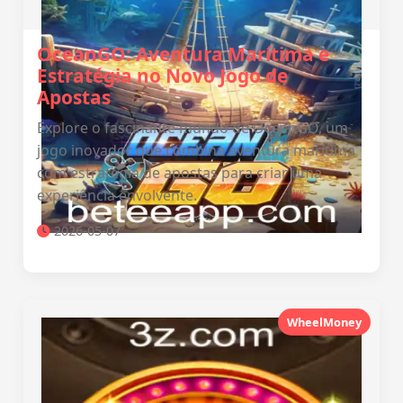
OceanGO: Aventura Marítima e
Estratégia no Novo Jogo de
Apostas
Explore o fascinante mundo de OceanGO, um
jogo inovador que combina aventura marítima
com estratégia de apostas para criar uma
experiência envolvente.
2026-05-07
WheelMoney