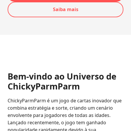
Saiba mais
Bem-vindo ao Universo de
ChickyParmParm
ChickyParmParm é um jogo de cartas inovador que
combina estratégia e sorte, criando um cenário
envolvente para jogadores de todas as idades.
Lançado recentemente, o jogo tem ganhado
popularidade rapidamente devido à sua