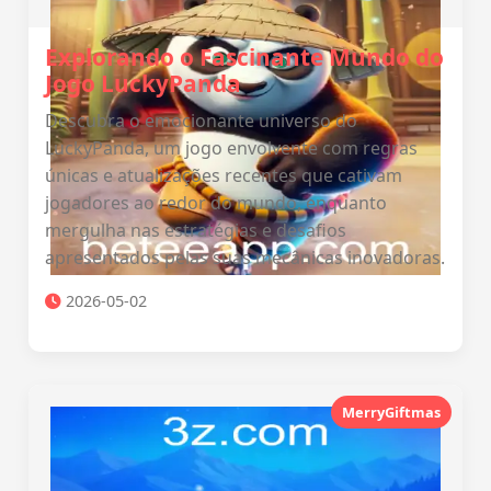
Explorando o Fascinante Mundo do
Jogo LuckyPanda
Descubra o emocionante universo do
LuckyPanda, um jogo envolvente com regras
únicas e atualizações recentes que cativam
jogadores ao redor do mundo, enquanto
mergulha nas estratégias e desafios
apresentados pelas suas mecânicas inovadoras.
2026-05-02
MerryGiftmas