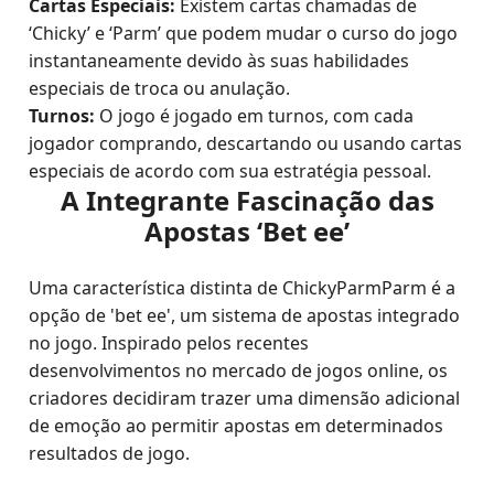
Cartas Especiais:
Existem cartas chamadas de
‘Chicky’ e ‘Parm’ que podem mudar o curso do jogo
instantaneamente devido às suas habilidades
especiais de troca ou anulação.
Turnos:
O jogo é jogado em turnos, com cada
jogador comprando, descartando ou usando cartas
especiais de acordo com sua estratégia pessoal.
A Integrante Fascinação das
Apostas ‘Bet ee’
Uma característica distinta de ChickyParmParm é a
opção de 'bet ee', um sistema de apostas integrado
no jogo. Inspirado pelos recentes
desenvolvimentos no mercado de jogos online, os
criadores decidiram trazer uma dimensão adicional
de emoção ao permitir apostas em determinados
resultados de jogo.