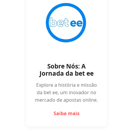
Sobre Nós: A
Jornada da bet ee
Explore a história e missão
da bet ee, um inovador no
mercado de apostas online.
Saiba mais