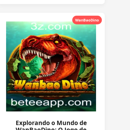
WanBaoDino
Explorando o Mundo de
WanBaoDino: O Jogo de