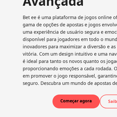
Avançada
Bet ee é uma plataforma de jogos online 
gama de opções de apostas e jogos envolve
uma experiência de usuário segura e emoc
disponível para jogadores em todo o mund
inovadores para maximizar a diversão e as
vitória. Com um design intuitivo e uma nav
é ideal para tanto os novos quanto os joga
proporcionando emoções a cada rodada. O
em promover o jogo responsável, garantin
seguro. Descubra um mundo de apostas de
Começar agora
Sai