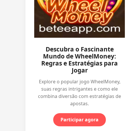
Descubra o Fascinante
Mundo de WheelMoney:
Regras e Estratégias para
Jogar
Explore o popular jogo WheelMoney,
suas regras intrigantes e como ele
combina diversão com estratégias de
apostas.
Participar agora