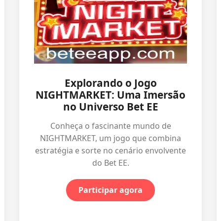
Explorando o Jogo
NIGHTMARKET: Uma Imersão
no Universo Bet EE
Conheça o fascinante mundo de
NIGHTMARKET, um jogo que combina
estratégia e sorte no cenário envolvente
do Bet EE.
Participar agora