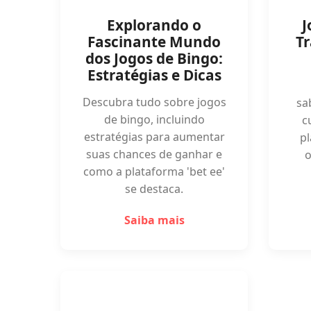
Explorando o
J
Fascinante Mundo
Tr
dos Jogos de Bingo:
Estratégias e Dicas
Descubra tudo sobre jogos
sa
de bingo, incluindo
c
estratégias para aumentar
p
suas chances de ganhar e
o
como a plataforma 'bet ee'
se destaca.
Saiba mais