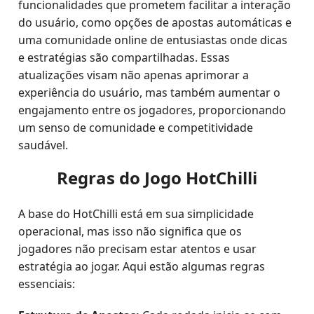
funcionalidades que prometem facilitar a interação
do usuário, como opções de apostas automáticas e
uma comunidade online de entusiastas onde dicas
e estratégias são compartilhadas. Essas
atualizações visam não apenas aprimorar a
experiência do usuário, mas também aumentar o
engajamento entre os jogadores, proporcionando
um senso de comunidade e competitividade
saudável.
Regras do Jogo HotChilli
A base do HotChilli está em sua simplicidade
operacional, mas isso não significa que os
jogadores não precisam estar atentos e usar
estratégia ao jogar. Aqui estão algumas regras
essenciais: