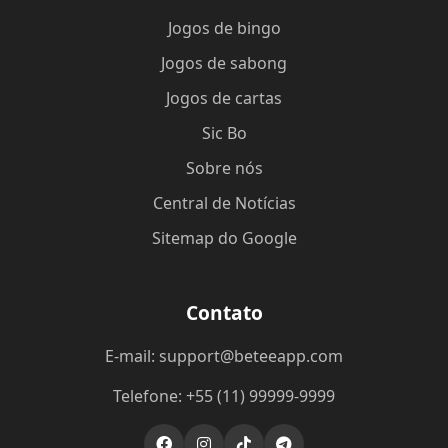
Jogos de bingo
Jogos de sabong
Jogos de cartas
Sic Bo
Sobre nós
Central de Notícias
Sitemap do Google
Contato
E-mail: support@beteeapp.com
Telefone: +55 (11) 99999-9999