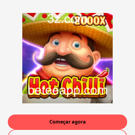
Começar agora