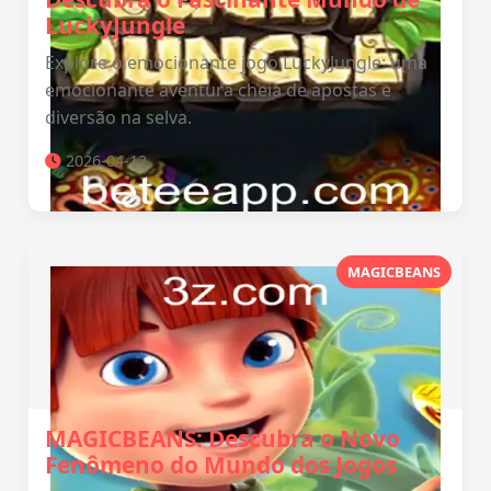
LuckyJungle
Explore o emocionante jogo LuckyJungle: uma
emocionante aventura cheia de apostas e
diversão na selva.
2026-04-12
MAGICBEANS
MAGICBEANS: Descubra o Novo
Fenômeno do Mundo dos Jogos