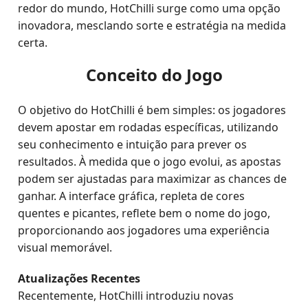
redor do mundo, HotChilli surge como uma opção
inovadora, mesclando sorte e estratégia na medida
certa.
Conceito do Jogo
O objetivo do HotChilli é bem simples: os jogadores
devem apostar em rodadas específicas, utilizando
seu conhecimento e intuição para prever os
resultados. À medida que o jogo evolui, as apostas
podem ser ajustadas para maximizar as chances de
ganhar. A interface gráfica, repleta de cores
quentes e picantes, reflete bem o nome do jogo,
proporcionando aos jogadores uma experiência
visual memorável.
Atualizações Recentes
Recentemente, HotChilli introduziu novas