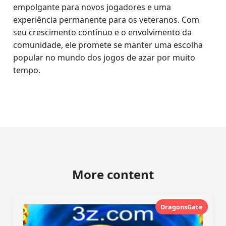
empolgante para novos jogadores e uma
experiência permanente para os veteranos. Com
seu crescimento contínuo e o envolvimento da
comunidade, ele promete se manter uma escolha
popular no mundo dos jogos de azar por muito
tempo.
More content
DragonsGate