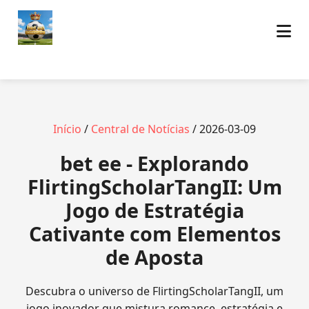
Início
/
Central de Notícias
/ 2026-03-09
bet ee - Explorando
FlirtingScholarTangII: Um
Jogo de Estratégia
Cativante com Elementos
de Aposta
Descubra o universo de FlirtingScholarTangII, um
jogo inovador que mistura romance, estratégia e