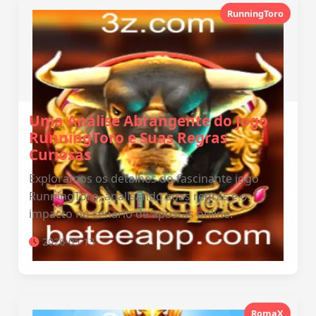
RunningToro
Uma Análise Abrangente do Jogo
RunningToro e Suas Regras
Curiosas
Exploramos os detalhes do fascinante jogo
RunningToro, analisando suas regras e o
impacto no cenário de apostas online.
2026-05-13
RomaX