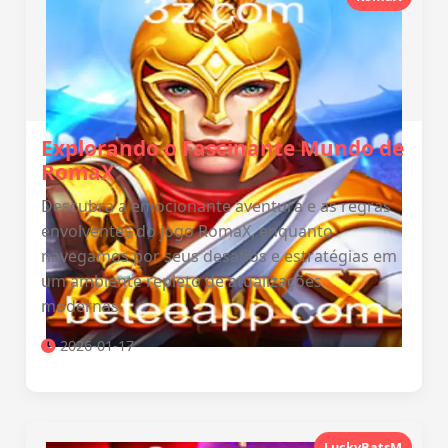
Explorando o Fascinante Mundo de
RomaX
Descubra a emocionante aventura e as regras
envolventes do jogo RomaX, enquanto
navegamos por seus desafios e estratégias em
um ambiente repleto de atualizações
modernas.
2026-01-17
LuckyBatsM