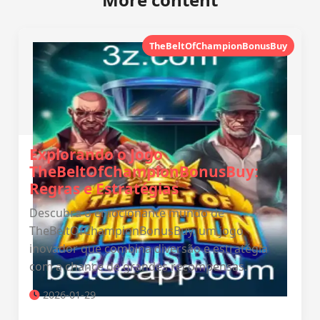
TheBeltOfChampionBonusBuy
Explorando o Jogo
TheBeltOfChampionBonusBuy:
Regras e Estratégias
Descubra o emocionante mundo de
TheBeltOfChampionBonusBuy, um jogo
inovador que combina diversão e estratégia
com a chance de grandes recompensas.
2026-01-29