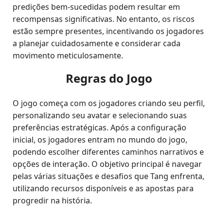
predições bem-sucedidas podem resultar em
recompensas significativas. No entanto, os riscos
estão sempre presentes, incentivando os jogadores
a planejar cuidadosamente e considerar cada
movimento meticulosamente.
Regras do Jogo
O jogo começa com os jogadores criando seu perfil,
personalizando seu avatar e selecionando suas
preferências estratégicas. Após a configuração
inicial, os jogadores entram no mundo do jogo,
podendo escolher diferentes caminhos narrativos e
opções de interação. O objetivo principal é navegar
pelas várias situações e desafios que Tang enfrenta,
utilizando recursos disponíveis e as apostas para
progredir na história.