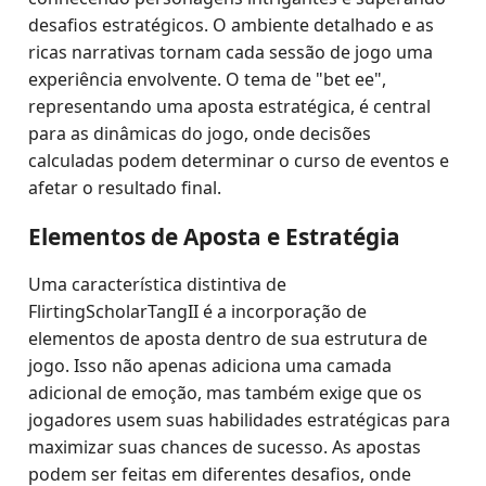
desafios estratégicos. O ambiente detalhado e as
ricas narrativas tornam cada sessão de jogo uma
experiência envolvente. O tema de "bet ee",
representando uma aposta estratégica, é central
para as dinâmicas do jogo, onde decisões
calculadas podem determinar o curso de eventos e
afetar o resultado final.
Elementos de Aposta e Estratégia
Uma característica distintiva de
FlirtingScholarTangII é a incorporação de
elementos de aposta dentro de sua estrutura de
jogo. Isso não apenas adiciona uma camada
adicional de emoção, mas também exige que os
jogadores usem suas habilidades estratégicas para
maximizar suas chances de sucesso. As apostas
podem ser feitas em diferentes desafios, onde