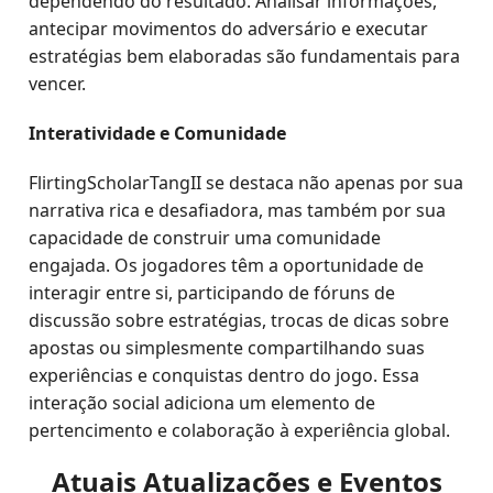
dependendo do resultado. Analisar informações,
antecipar movimentos do adversário e executar
estratégias bem elaboradas são fundamentais para
vencer.
Interatividade e Comunidade
FlirtingScholarTangII se destaca não apenas por sua
narrativa rica e desafiadora, mas também por sua
capacidade de construir uma comunidade
engajada. Os jogadores têm a oportunidade de
interagir entre si, participando de fóruns de
discussão sobre estratégias, trocas de dicas sobre
apostas ou simplesmente compartilhando suas
experiências e conquistas dentro do jogo. Essa
interação social adiciona um elemento de
pertencimento e colaboração à experiência global.
Atuais Atualizações e Eventos