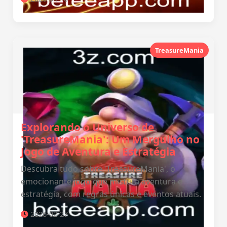
TreasureMania
Explorando o Universo de
'TreasureMania': Um Mergulho no
Jogo de Aventura e Estratégia
Descubra tudo sobre 'TreasureMania', o
emocionante jogo que mistura aventura e
estratégia, com regras únicas e eventos atuais.
2026-02-27