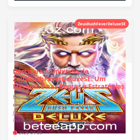
ZeusRushFeverDeluxeSE
Descubra o Universo de
ZeusRushFeverDeluxeSE: Um
Mergulho nas Regras e Estratégias
Explore as funcionalidades e regras
empolgantes do ZeusRushFeverDeluxeSE, um
jogo que combina mitologia com estratégia
inovadora.
2026-04-06