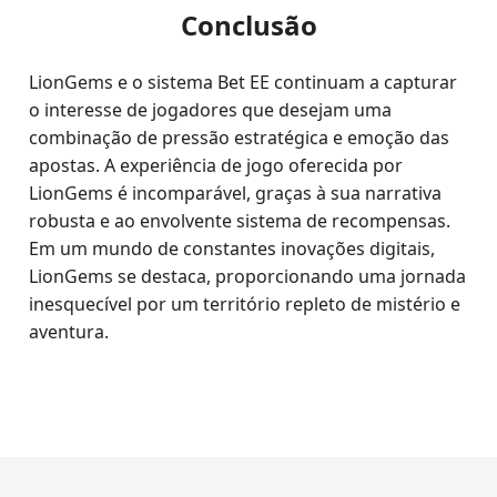
Conclusão
LionGems e o sistema Bet EE continuam a capturar
o interesse de jogadores que desejam uma
combinação de pressão estratégica e emoção das
apostas. A experiência de jogo oferecida por
LionGems é incomparável, graças à sua narrativa
robusta e ao envolvente sistema de recompensas.
Em um mundo de constantes inovações digitais,
LionGems se destaca, proporcionando uma jornada
inesquecível por um território repleto de mistério e
aventura.