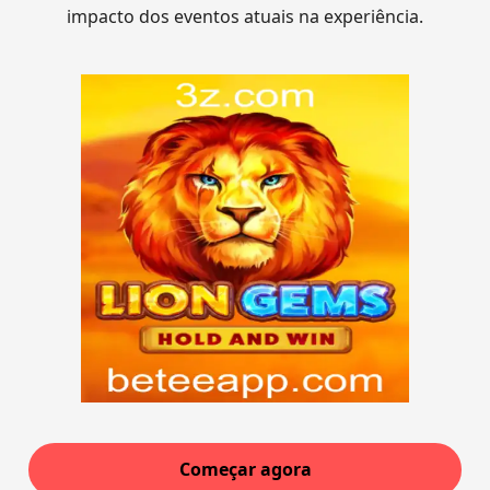
impacto dos eventos atuais na experiência.
Começar agora