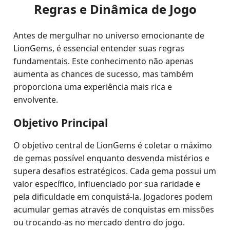
Regras e Dinâmica de Jogo
Antes de mergulhar no universo emocionante de
LionGems, é essencial entender suas regras
fundamentais. Este conhecimento não apenas
aumenta as chances de sucesso, mas também
proporciona uma experiência mais rica e
envolvente.
Objetivo Principal
O objetivo central de LionGems é coletar o máximo
de gemas possível enquanto desvenda mistérios e
supera desafios estratégicos. Cada gema possui um
valor específico, influenciado por sua raridade e
pela dificuldade em conquistá-la. Jogadores podem
acumular gemas através de conquistas em missões
ou trocando-as no mercado dentro do jogo.