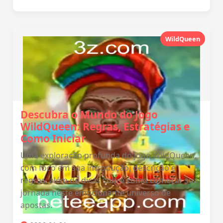
WildQueen
Descubra o Mundo do Jogo
WildQueen: Regras, Estratégias e
Como Iniciar
Uma exploração profunda do jogo WildQueen,
com foco em sua introdução, descrição e
regras, além de dicas sobre como começar sua
jornada neste emocionante universo de
apostas.