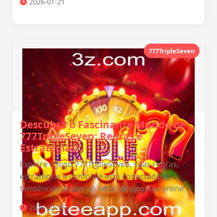
2026-01-21
777TripleSeven
Descubra o Fascinante Mundo de
777TripleSeven: Regras e
Estratégias
Explore o jogo 777TripleSeven, suas regras,
estratégias e como ele está conectado às
tendências atuais no setor de apostas online.
2026-02-16