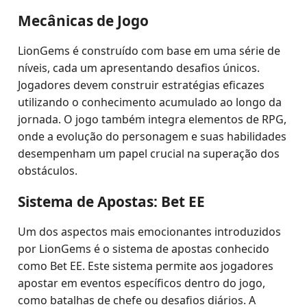
Mecânicas de Jogo
LionGems é construído com base em uma série de
níveis, cada um apresentando desafios únicos.
Jogadores devem construir estratégias eficazes
utilizando o conhecimento acumulado ao longo da
jornada. O jogo também integra elementos de RPG,
onde a evolução do personagem e suas habilidades
desempenham um papel crucial na superação dos
obstáculos.
Sistema de Apostas: Bet EE
Um dos aspectos mais emocionantes introduzidos
por LionGems é o sistema de apostas conhecido
como Bet EE. Este sistema permite aos jogadores
apostar em eventos específicos dentro do jogo,
como batalhas de chefe ou desafios diários. A