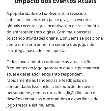
Impacto dos Eventos Atuais
A popularidade de LionGems tem crescido
substancialmente, em parte graças a eventos
globais recentes que incentivaram o crescimento
do entretenimento digital. Com mais pessoas
buscando atividades online, LionGems se posiciona
como um frontrunner no cenário dos jogos de
estratégia baseados em apostas.
O desenvolvimento contínuo e as atualizações
frequentes do jogo garantem que ele permaneça
atual e desafiador, enquanto respondem
rapidamente às tendências e feedbacks da
comunidade. Isso inclui a introdução de novos
personagens, gemas raras de edição limitada e
desafios temáticos que mantêm a experiência de
jogo fresca e estimulante.