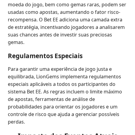
moeda do jogo, bem como gemas raras, podem ser
usadas como apostas, aumentando o fator risco-
recompensa. O Bet EE adiciona uma camada extra
de estratégia, incentivando jogadores a analisarem
suas chances antes de investir suas preciosas
gemas.
Regulamentos Especiais
Para garantir uma experiência de jogo justa e
equilibrada, LionGems implementa regulamentos
especiais aplicáveis a todos os participantes do
sistema Bet EE. As regras incluem o limite máximo
de apostas, ferramentas de análise de
probabilidades para orientar os jogadores e um
controle de risco que ajuda a gerenciar possíveis
perdas.