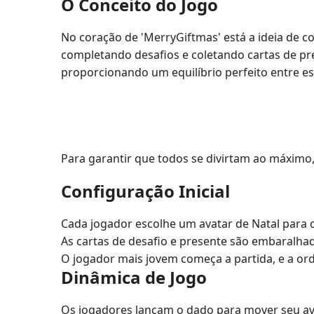
O Conceito do Jogo
No coração de 'MerryGiftmas' está a ideia de c
completando desafios e coletando cartas de pr
proporcionando um equilíbrio perfeito entre est
Para garantir que todos se divirtam ao máximo, 
Configuração Inicial
Cada jogador escolhe um avatar de Natal para 
As cartas de desafio e presente são embaralhad
O jogador mais jovem começa a partida, e a or
Dinâmica de Jogo
Os jogadores lançam o dado para mover seu ava