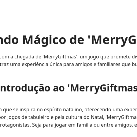
do Mágico de 'MerryG
 com a chegada de 'MerryGiftmas', um jogo que promete div
traz uma experiência única para amigos e familiares que b
Introdução ao 'MerryGiftmas
o que se inspira no espírito natalino, oferecendo uma exper
r jogos de tabuleiro e pela cultura do Natal, 'MerryGift
protagonistas. Seja para jogar em família ou entre amigos, 