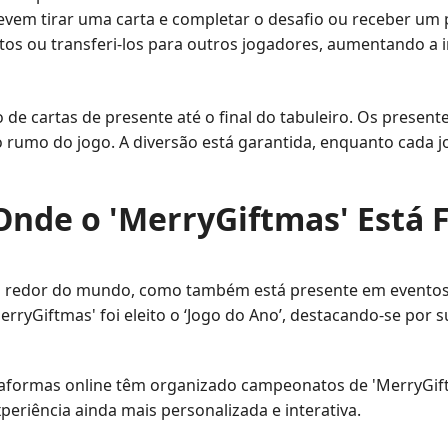
evem tirar uma carta e completar o desafio ou receber um 
os ou transferi-los para outros jogadores, aumentando a i
 de cartas de presente até o final do tabuleiro. Os prese
rumo do jogo. A diversão está garantida, enquanto cada j
Onde o 'MerryGiftmas' Está
ao redor do mundo, como também está presente em eventos 
erryGiftmas' foi eleito o ‘Jogo do Ano’, destacando-se por 
formas online têm organizado campeonatos de 'MerryGiftma
riência ainda mais personalizada e interativa.