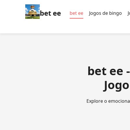
bet ee
bet ee
Jogos de bingo
bet ee 
Jogo
Explore o emociona