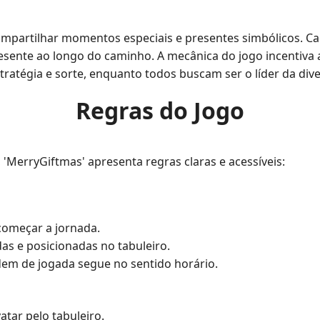
ompartilhar momentos especiais e presentes simbólicos. Cad
esente ao longo do caminho. A mecânica do jogo incentiva 
ratégia e sorte, enquanto todos buscam ser o líder da dive
Regras do Jogo
'MerryGiftmas' apresenta regras claras e acessíveis:
começar a jornada.
as e posicionadas no tabuleiro.
dem de jogada segue no sentido horário.
tar pelo tabuleiro.