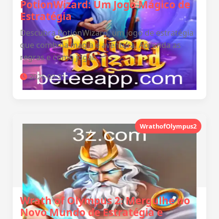
PotionWizard: Um Jogo Mágico de
Estratégia
Descubra PotionWizard, um jogo de estratégia
que combina magia e aventura. Aprenda as
regras e como jogar.
2026-03-21
WrathofOlympus2
Wrath of Olympus 2: Mergulhe no
Novo Mundo de Estratégia e