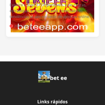
Explore o jogo 777TripleSeven, suas regras,
estratégias e como ele está conectado às
tendências atuais no setor de apostas online.
2026-02-16
bet ee
Links rápidos