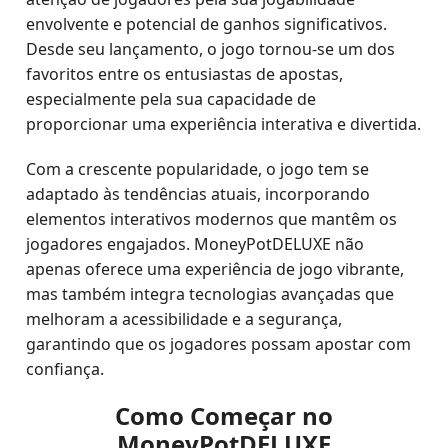
envolvente e potencial de ganhos significativos.
Desde seu lançamento, o jogo tornou-se um dos
favoritos entre os entusiastas de apostas,
especialmente pela sua capacidade de
proporcionar uma experiência interativa e divertida.
Com a crescente popularidade, o jogo tem se
adaptado às tendências atuais, incorporando
elementos interativos modernos que mantêm os
jogadores engajados. MoneyPotDELUXE não
apenas oferece uma experiência de jogo vibrante,
mas também integra tecnologias avançadas que
melhoram a acessibilidade e a segurança,
garantindo que os jogadores possam apostar com
confiança.
Como Começar no
MoneyPotDELUXE