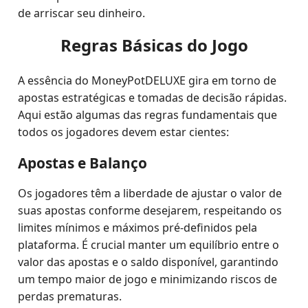
de arriscar seu dinheiro.
Regras Básicas do Jogo
A essência do MoneyPotDELUXE gira em torno de
apostas estratégicas e tomadas de decisão rápidas.
Aqui estão algumas das regras fundamentais que
todos os jogadores devem estar cientes:
Apostas e Balanço
Os jogadores têm a liberdade de ajustar o valor de
suas apostas conforme desejarem, respeitando os
limites mínimos e máximos pré-definidos pela
plataforma. É crucial manter um equilíbrio entre o
valor das apostas e o saldo disponível, garantindo
um tempo maior de jogo e minimizando riscos de
perdas prematuras.