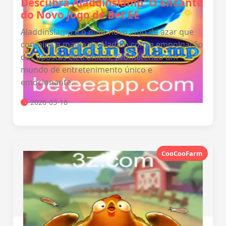
Descubra Aladdinslamp: O Encanto
do Novo Jogo de Bet EE
Aladdinslamp é o mais novo jogo de azar que
combina a magia de Aladdin com a empolgação
das apostas eletrônicas, prometendo um
mundo de entretenimento único e
emocionante.
2026-03-18
CooCooFarm