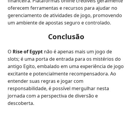
financeira. Plataformas online credíveis geralmente
oferecem ferramentas e recursos para ajudar no
gerenciamento de atividades de jogo, promovendo
um ambiente de apostas seguro e controlado.
Conclusão
O
Rise of Egypt
não é apenas mais um jogo de
slots; é uma porta de entrada para os mistérios do
antigo Egito, embalado em uma experiência de jogo
excitante e potencialmente recompensadora. Ao
entender suas regras e jogar com
responsabilidade, é possível mergulhar nesta
jornada com a perspectiva de diversão e
descoberta.