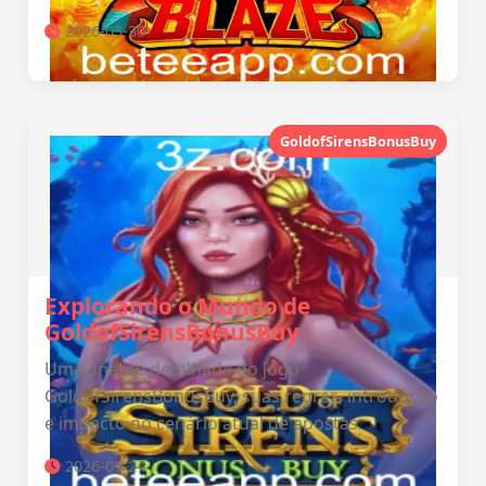
2026-03-30
GoldofSirensBonusBuy
Explorando o Mundo de
GoldofSirensBonusBuy
Uma análise detalhada do jogo
GoldofSirensBonusBuy, suas regras, introdução
e impacto no cenário atual de apostas.
2026-05-24