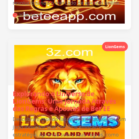
revolucionando o mercado de apostas online.
2026-04-10
LionGems
Explorando o Universo de
LionGems: Uma Jornada Através
das Regras e Apostas de Bet EE
Descubra o mundo fascinante de LionGems, um
jogo inovador que combina emoção e
estratégia. Aprenda sobre suas regras, como