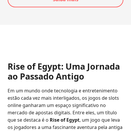
Rise of Egypt: Uma Jornada
ao Passado Antigo
Em um mundo onde tecnologia e entretenimento
estão cada vez mais interligados, os jogos de slots
online ganharam um espaço significativo no
mercado de apostas digitais. Entre eles, um título
que se destaca é o
Rise of Egypt
, um jogo que leva
os jogadores a uma fascinante aventura pela antiga