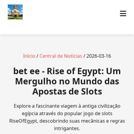
Início
/
Central de Notícias
/ 2026-03-16
bet ee - Rise of Egypt: Um
Mergulho no Mundo das
Apostas de Slots
Explore a fascinante viagem à antiga civilização
egípcia através do popular jogo de slots
RiseOfEgypt, descobrindo suas mecânicas e regras
intrigantes.