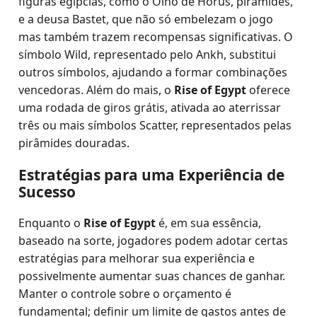
figuras egípcias, como o Olho de Hórus, pirâmides,
e a deusa Bastet, que não só embelezam o jogo
mas também trazem recompensas significativas. O
símbolo Wild, representado pelo Ankh, substitui
outros símbolos, ajudando a formar combinações
vencedoras. Além do mais, o
Rise of Egypt
oferece
uma rodada de giros grátis, ativada ao aterrissar
três ou mais símbolos Scatter, representados pelas
pirâmides douradas.
Estratégias para uma Experiência de
Sucesso
Enquanto o
Rise of Egypt
é, em sua essência,
baseado na sorte, jogadores podem adotar certas
estratégias para melhorar sua experiência e
possivelmente aumentar suas chances de ganhar.
Manter o controle sobre o orçamento é
fundamental; definir um limite de gastos antes de