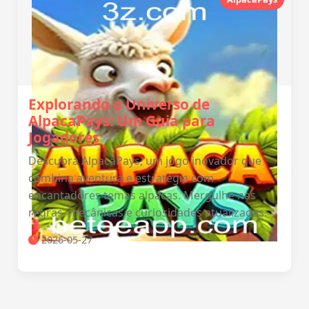
Explorando o Universo de
AlpacaPays: Um Guia para
Jogadores
Descubra AlpacaPays, um jogo inovador que
combina aventura e estratégia com
encantadores temas alpacas. Mergulhe nas
regras, mecânicas e curiosidades atualizadas.
2026-05-27