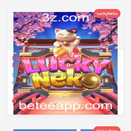
LuckyNeko
Explorando o Mundo do Jogo
LuckyNeko e o Conceito de 'Bet EE'
Descubra o fascinante jogo LuckyNeko e
entenda as regras e estratégias por trás do
conceito 'Bet EE'.
2026-01-16
AlpacaPays