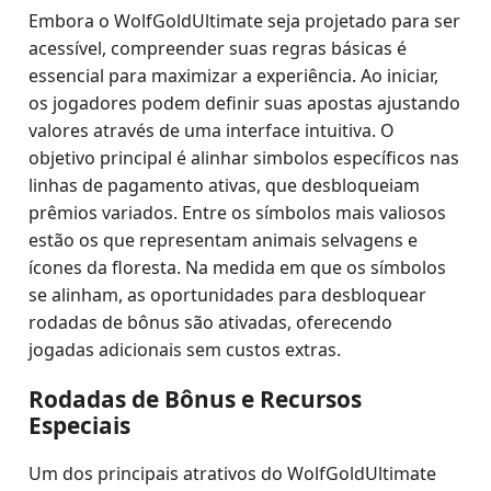
Embora o WolfGoldUltimate seja projetado para ser
acessível, compreender suas regras básicas é
essencial para maximizar a experiência. Ao iniciar,
os jogadores podem definir suas apostas ajustando
valores através de uma interface intuitiva. O
objetivo principal é alinhar simbolos específicos nas
linhas de pagamento ativas, que desbloqueiam
prêmios variados. Entre os símbolos mais valiosos
estão os que representam animais selvagens e
ícones da floresta. Na medida em que os símbolos
se alinham, as oportunidades para desbloquear
rodadas de bônus são ativadas, oferecendo
jogadas adicionais sem custos extras.
Rodadas de Bônus e Recursos
Especiais
Um dos principais atrativos do WolfGoldUltimate