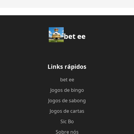
bet ee
Links rápidos
bet ee
Jogos de bingo
Jogos de sabong
Jogos de cartas
Sic Bo
Sobre nós