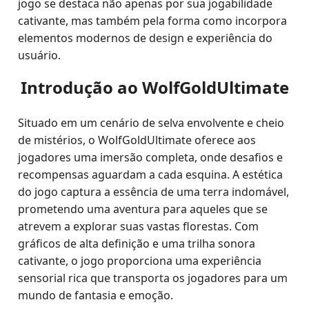
jogo se destaca não apenas por sua jogabilidade
cativante, mas também pela forma como incorpora
elementos modernos de design e experiência do
usuário.
Introdução ao WolfGoldUltimate
Situado em um cenário de selva envolvente e cheio
de mistérios, o WolfGoldUltimate oferece aos
jogadores uma imersão completa, onde desafios e
recompensas aguardam a cada esquina. A estética
do jogo captura a essência de uma terra indomável,
prometendo uma aventura para aqueles que se
atrevem a explorar suas vastas florestas. Com
gráficos de alta definição e uma trilha sonora
cativante, o jogo proporciona uma experiência
sensorial rica que transporta os jogadores para um
mundo de fantasia e emoção.