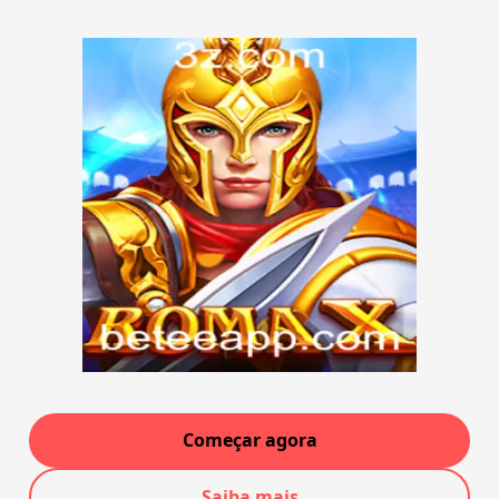
Começar agora
Saiba mais