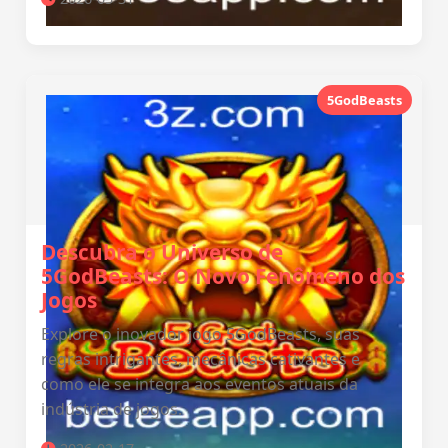
5GodBeasts
Descubra o Universo de
5GodBeasts: O Novo Fenômeno dos
Jogos
Explore o inovador jogo 5GodBeasts, suas
regras intrigantes, mecânicas cativantes e
como ele se integra aos eventos atuais da
indústria de jogos.