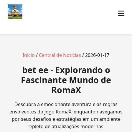
Início
/
Central de Notícias
/ 2026-01-17
bet ee - Explorando o
Fascinante Mundo de
RomaX
Descubra a emocionante aventura e as regras
envolventes do jogo RomaX, enquanto navegamos
por seus desafios e estratégias em um ambiente
repleto de atualizações modernas.