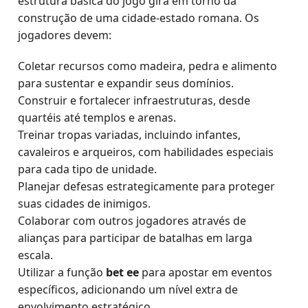
estrutura básica do jogo gira em torno da
construção de uma cidade-estado romana. Os
jogadores devem:
Coletar recursos como madeira, pedra e alimento
para sustentar e expandir seus domínios.
Construir e fortalecer infraestruturas, desde
quartéis até templos e arenas.
Treinar tropas variadas, incluindo infantes,
cavaleiros e arqueiros, com habilidades especiais
para cada tipo de unidade.
Planejar defesas estrategicamente para proteger
suas cidades de inimigos.
Colaborar com outros jogadores através de
alianças para participar de batalhas em larga
escala.
Utilizar a função
bet ee
para apostar em eventos
específicos, adicionando um nível extra de
envolvimento estratégico.