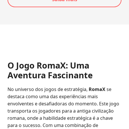
O Jogo RomaX: Uma
Aventura Fascinante
No universo dos jogos de estratégia,
RomaX
se
destaca como uma das experiências mais
envolventes e desafiadoras do momento. Este jogo
transporta os jogadores para a antiga civilização
romana, onde a habilidade estratégica é a chave
para o sucesso. Com uma combinação de